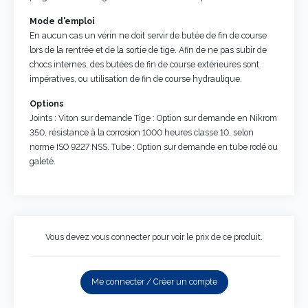
Mode d'emploi
En aucun cas un vérin ne doit servir de butée de fin de course
lors de la rentrée et de la sortie de tige. Afin de ne pas subir de
chocs internes, des butées de fin de course extérieures sont
impératives, ou utilisation de fin de course hydraulique.
Options
Joints : Viton sur demande Tige : Option sur demande en Nikrom
350, résistance à la corrosion 1000 heures classe 10, selon
norme ISO 9227 NSS. Tube : Option sur demande en tube rodé ou
galeté.
Vous devez vous connecter pour voir le prix de ce produit.
Me connecter / Créer un compte