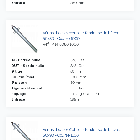
Entraxe
280 mm
Vérins double effet pour fendeuse de bûches
50x80 - Course 1000
Ref. : 414.5080.1000
IN - Entrée huile
3/8" Gas
OUT - Sortie huile
3/8" Gas
Ø tige
50 mm
Course (mm)
1000 mm
Ø piston
80 mm
Tige revêtement
Standard
Piquage
Piquage standard
Entraxe
185 mm
Vérins double effet pour fendeuse de bûches
50x90 - Course 1100