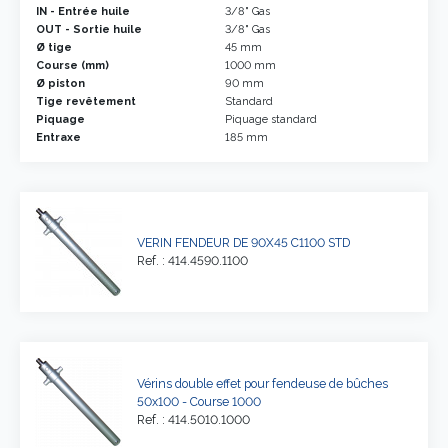
IN - Entrée huile
3/8" Gas
OUT - Sortie huile
3/8" Gas
Ø tige
45 mm
Course (mm)
1000 mm
Ø piston
90 mm
Tige revêtement
Standard
Piquage
Piquage standard
Entraxe
185 mm
VERIN FENDEUR DE 90X45 C1100 STD
Ref. : 414.4590.1100
Vérins double effet pour fendeuse de bûches
50x100 - Course 1000
Ref. : 414.5010.1000