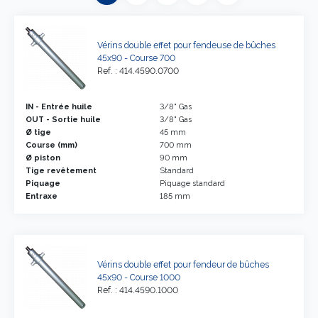
Vérins double effet pour fendeuse de bûches
45x90 - Course 700
Ref. : 414.4590.0700
IN - Entrée huile
3/8" Gas
OUT - Sortie huile
3/8" Gas
Ø tige
45 mm
Course (mm)
700 mm
Ø piston
90 mm
Tige revêtement
Standard
Piquage
Piquage standard
Entraxe
185 mm
Vérins double effet pour fendeur de bûches
45x90 - Course 1000
Ref. : 414.4590.1000