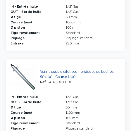
IN - Entrée huile
1/2" Gas
OUT - Sortie huile
1/2" Gas
Ø tige
50 mm
Course (mm)
1000 mm
Ø piston
100 mm
Tige revêtement
Standard
Piquage
Piquage standard
Entraxe
280 mm
Vérins double effet pour fendeuse de bûches
50x100 - Course 1100
Ref. : 414.5010.1100
IN - Entrée huile
1/2" Gas
OUT - Sortie huile
1/2" Gas
Ø tige
50 mm
Course (mm)
1100 mm
Ø piston
100 mm
Tige revêtement
Standard
Piquage
Piquage standard