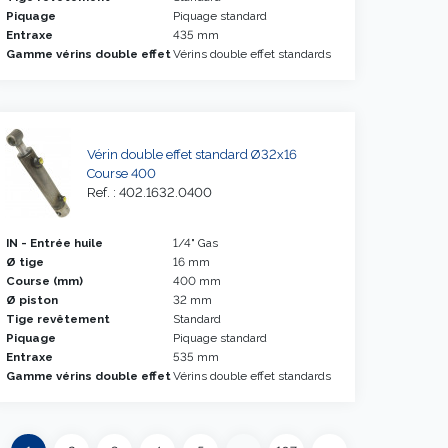
Piquage
Piquage standard
Entraxe
435 mm
Gamme vérins double effet
Vérins double effet standards
Vérin double effet standard Ø32x16
Course 400
Ref. : 402.1632.0400
IN - Entrée huile
1/4" Gas
Ø tige
16 mm
Course (mm)
400 mm
Ø piston
32 mm
Tige revêtement
Standard
Piquage
Piquage standard
Entraxe
535 mm
Gamme vérins double effet
Vérins double effet standards