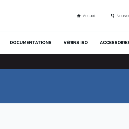
Accueil
Nous c
home
phone_in_talk
DOCUMENTATIONS
VÉRINS ISO
ACCESSOIRE