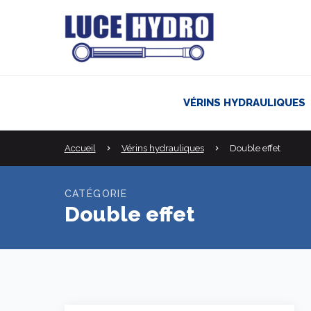
VÉRINS HYDRAULIQUES
Accueil
Vérins hydrauliques
Double effet
CATÉGORIE
Double effet