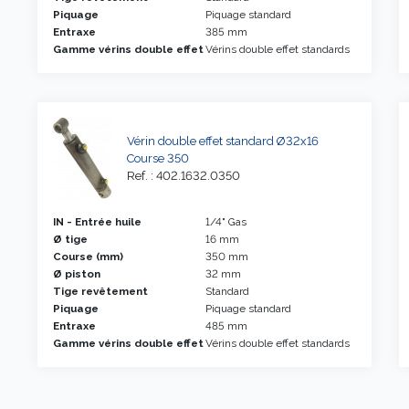
Piquage
Piquage standard
Entraxe
385 mm
Gamme vérins double effet
Vérins double effet standards
Vérin double effet standard Ø32x16
Course 350
Ref. : 402.1632.0350
IN - Entrée huile
1/4" Gas
Ø tige
16 mm
Course (mm)
350 mm
Ø piston
32 mm
Tige revêtement
Standard
Piquage
Piquage standard
Entraxe
485 mm
Gamme vérins double effet
Vérins double effet standards