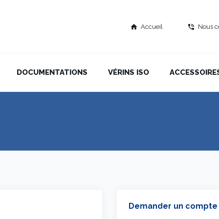
Accueil
Nous c
home
phone_in_talk
DOCUMENTATIONS
VÉRINS ISO
ACCESSOIRE
Demander un compte 