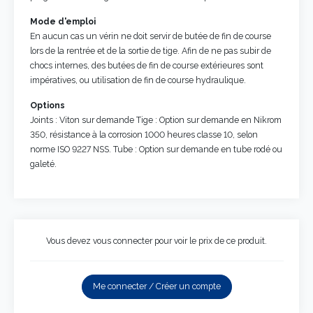
Mode d'emploi
En aucun cas un vérin ne doit servir de butée de fin de course
lors de la rentrée et de la sortie de tige. Afin de ne pas subir de
chocs internes, des butées de fin de course extérieures sont
impératives, ou utilisation de fin de course hydraulique.
Options
Joints : Viton sur demande Tige : Option sur demande en Nikrom
350, résistance à la corrosion 1000 heures classe 10, selon
norme ISO 9227 NSS. Tube : Option sur demande en tube rodé ou
galeté.
Vous devez vous connecter pour voir le prix de ce produit.
Me connecter / Créer un compte