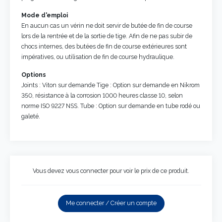
Mode d'emploi
En aucun cas un vérin ne doit servir de butée de fin de course
lors de la rentrée et de la sortie de tige. Afin de ne pas subir de
chocs internes, des butées de fin de course extérieures sont
impératives, ou utilisation de fin de course hydraulique.
Options
Joints : Viton sur demande Tige : Option sur demande en Nikrom
350, résistance à la corrosion 1000 heures classe 10, selon
norme ISO 9227 NSS. Tube : Option sur demande en tube rodé ou
galeté.
Vous devez vous connecter pour voir le prix de ce produit.
Me connecter / Créer un compte