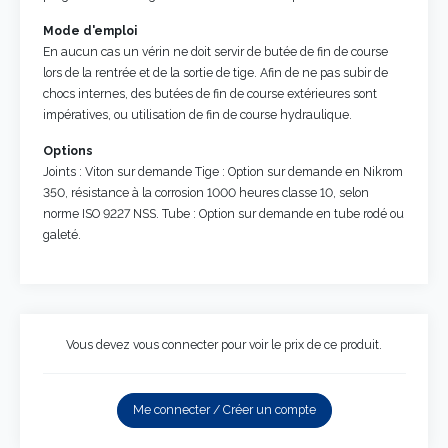
Mode d'emploi
En aucun cas un vérin ne doit servir de butée de fin de course
lors de la rentrée et de la sortie de tige. Afin de ne pas subir de
chocs internes, des butées de fin de course extérieures sont
impératives, ou utilisation de fin de course hydraulique.
Options
Joints : Viton sur demande Tige : Option sur demande en Nikrom
350, résistance à la corrosion 1000 heures classe 10, selon
norme ISO 9227 NSS. Tube : Option sur demande en tube rodé ou
galeté.
Vous devez vous connecter pour voir le prix de ce produit.
Me connecter / Créer un compte