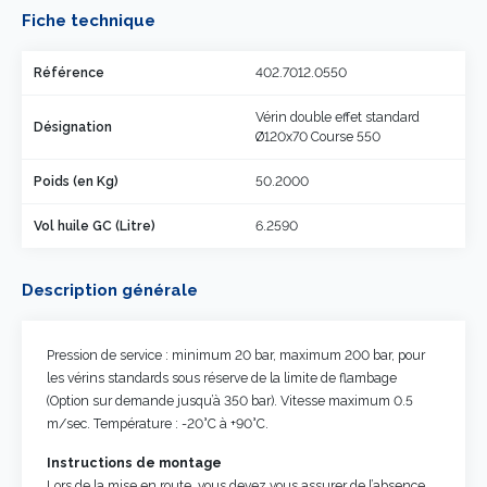
Fiche technique
Référence
402.7012.0550
Vérin double effet standard
Désignation
Ø120x70 Course 550
Poids (en Kg)
50.2000
Vol huile GC (Litre)
6.2590
Description générale
Pression de service : minimum 20 bar, maximum 200 bar, pour
les vérins standards sous réserve de la limite de flambage
(Option sur demande jusqu’à 350 bar). Vitesse maximum 0.5
m/sec. Température : -20°C à +90°C.
Instructions de montage
Lors de la mise en route, vous devez vous assurer de l’absence