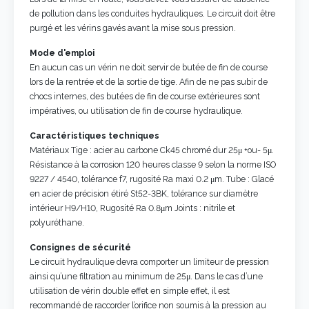
de pollution dans les conduites hydrauliques. Le circuit doit être
purgé et les vérins gavés avant la mise sous pression.
Mode d'emploi
En aucun cas un vérin ne doit servir de butée de fin de course
lors de la rentrée et de la sortie de tige. Afin de ne pas subir de
chocs internes, des butées de fin de course extérieures sont
impératives, ou utilisation de fin de course hydraulique.
Caractéristiques techniques
Matériaux Tige : acier au carbone Ck45 chromé dur 25μ +ou- 5μ.
Résistance à la corrosion 120 heures classe 9 selon la norme ISO
9227 / 4540, tolérance f7, rugosité Ra maxi 0.2 μm. Tube : Glacé
en acier de précision étiré St52-3BK, tolérance sur diamètre
intérieur H9/H10, Rugosité Ra 0.8μm Joints : nitrile et
polyuréthane.
Consignes de sécurité
Le circuit hydraulique devra comporter un limiteur de pression
ainsi qu’une filtration au minimum de 25μ. Dans le cas d’une
utilisation de vérin double effet en simple effet, il est
recommandé de raccorder l’orifice non soumis à la pression au