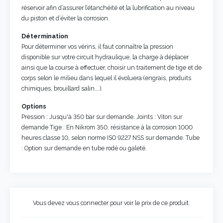
réservoir afin d’assurer l’étanchéité et la lubrification au niveau
du piston et d’éviter la corrosion.
Détermination
Pour déterminer vos vérins, il faut connaître la pression
disponible sur votre circuit hydraulique, la charge à déplacer
ainsi que la course à effectuer, choisir un traitement de tige et de
corps selon le milieu dans lequel il évoluera (engrais, produits
chimiques, brouillard salin….).
Options
Pression : Jusqu'à 350 bar sur demande. Joints : Viton sur
demande Tige : En Nikrom 350, résistance à la corrosion 1000
heures classe 10, selon norme ISO 9227 NSS sur demande. Tube
: Option sur demande en tube rodé ou galeté.
Vous devez vous connecter pour voir le prix de ce produit.