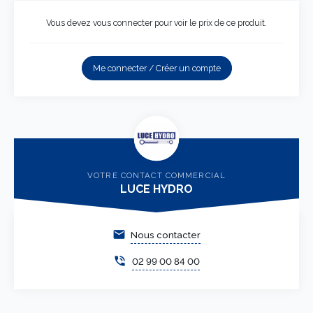
Vous devez vous connecter pour voir le prix de ce produit.
Me connecter / Créer un compte
VOTRE CONTACT COMMERCIAL
LUCE HYDRO
email
Nous contacter
phone_in_talk
02 99 00 84 00