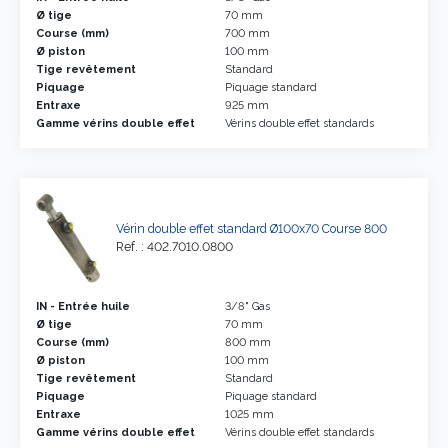
Ø tige
70 mm
Course (mm)
700 mm
Ø piston
100 mm
Tige revêtement
Standard
Piquage
Piquage standard
Entraxe
925 mm
Gamme vérins double effet
Vérins double effet standards
Vérin double effet standard Ø100x70 Course 800
Ref. : 402.7010.0800
IN - Entrée huile
3/8" Gas
Ø tige
70 mm
Course (mm)
800 mm
Ø piston
100 mm
Tige revêtement
Standard
Piquage
Piquage standard
Entraxe
1025 mm
Gamme vérins double effet
Vérins double effet standards