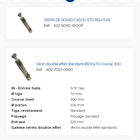
VERIN DE 90X60 C4500 STD PIQ//AXE
Ref. : 402.6090.4500P
Vérin double effet standard Ø100x70 Course 300
Ref. : 402.7010.0300
IN - Entrée huile
3/8" Gas
Ø tige
70 mm
Course (mm)
300 mm
Ø piston
100 mm
Tige revêtement
Standard
Piquage
Piquage standard
Entraxe
525 mm
Gamme vérins double effet
Vérins double effet standards