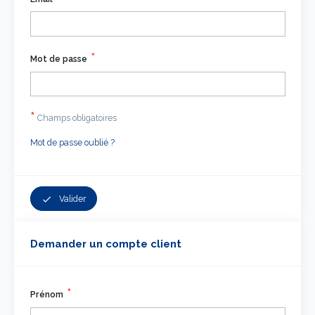
Mot de passe
*
Champs obligatoires
Mot de passe oublié ?
Valider
check
Demander un compte client
Prénom